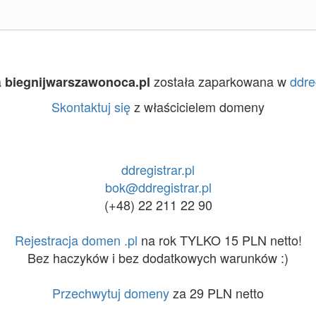
a
została zaparkowana w
ddreg
biegnijwarszawonoca.pl
Skontaktuj się
z właścicielem domeny
ddregistrar.pl
bok@ddregistrar.pl
(+48) 22 211 22 90
Rejestracja domen .pl
na rok TYLKO 15 PLN netto!
Bez haczyków i bez dodatkowych warunków :)
Przechwytuj domeny
za 29 PLN netto